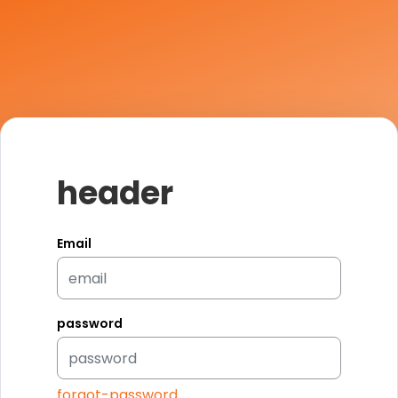
header
Email
password
forgot-password