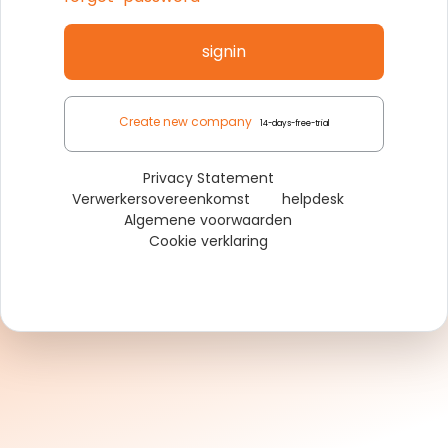
signin
Create new company
14-days-free-trial
Privacy Statement
Verwerkersovereenkomst
helpdesk
Algemene voorwaarden
Cookie verklaring