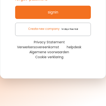
signin
Create new company
14-days-free-trial
Privacy Statement
Verwerkersovereenkomst
helpdesk
Algemene voorwaarden
Cookie verklaring