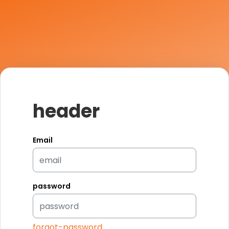
header
Email
password
forgot-password